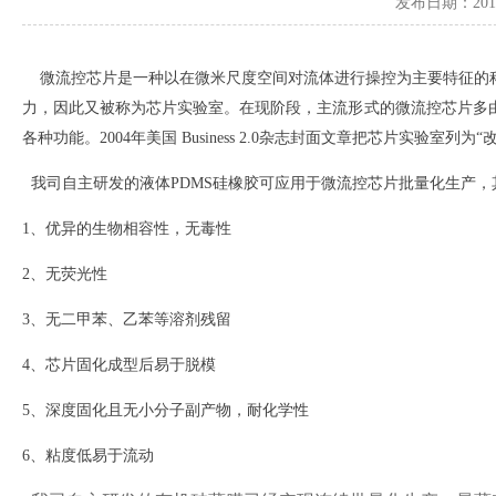
发布日期：2019-
微流控芯片是一种以在微米尺度空间对流体进行操控为主要特征的
力，因此又被称为芯片实验室。在现阶段，主流形式的微流控芯片多
各种功能。2004年美国 Business 2.0杂志封面文章把芯片实验室列
我司自主研发的液体
PDMS
硅橡胶可应用于微流控芯片批量化生产，
1、优异的生物相容性，无毒性
2、无荧光性
3、无二甲苯、乙苯等溶剂残留
4、芯片固化成型后易于脱模
5、深度固化且无小分子副产物，耐化学性
6、粘度低易于流动