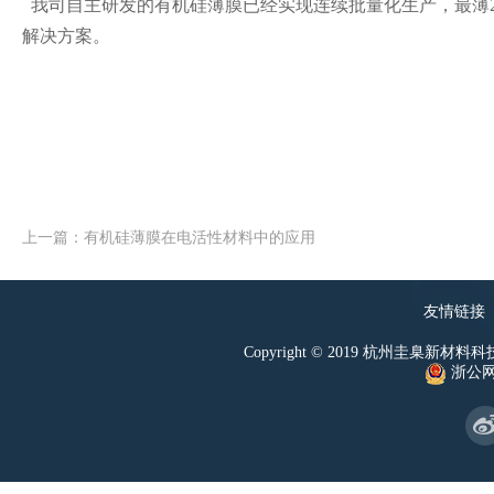
我司自主研发的有机硅薄膜已经实现连续批量化生产，最薄
解决方案。
上一篇：有机硅薄膜在电活性材料中的应用
友情链接
Copyright © 2019 杭州圭臬新材料科技有
浙公网安